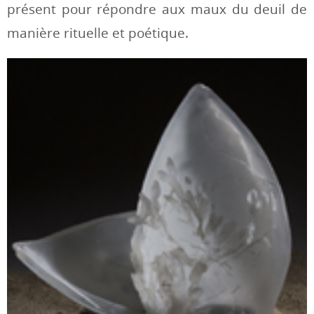
présent pour répondre aux maux du deuil de
manière rituelle et poétique.