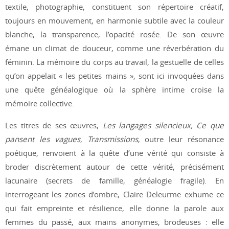
textile, photographie, constituent son répertoire créatif,
toujours en mouvement, en harmonie subtile avec la couleur
blanche, la transparence, l’opacité rosée. De son œuvre
émane un climat de douceur, comme une réverbération du
féminin. La mémoire du corps au travail, la gestuelle de celles
qu’on appelait « les petites mains », sont ici invoquées dans
une quête généalogique où la sphère intime croise la
mémoire collective.
Les titres de ses œuvres,
Les langages silencieux,
Ce que
pansent les vagues
,
Transmissions
, outre leur résonance
poétique, renvoient à la quête d’une vérité qui consiste à
broder discrètement autour de cette vérité, précisément
lacunaire (secrets de famille, généalogie fragile). En
interrogeant les zones d’ombre, Claire Deleurme exhume ce
qui fait empreinte et résilience, elle donne la parole aux
femmes du passé, aux mains anonymes, brodeuses : elle