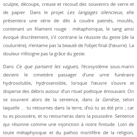
sculpte, découpe, creuse et recoud des souvenirs de verre et
de papier. Dans le projet
Les langages silencieux
, elle
présentera une série de dés à coudre patinés, moulés,
contenant un filament rouge : métaphorique, le sang ainsi
évoqué discrètement, s’il contrarie la réussite du geste (de la
couturière), n’entame pas la beauté de l’objet final (l’œuvre). La
douleur n’éloigne pas la grâce du geste.
Dans
Ce que pansent les vagues
, l’écosystème sous-marin
devient le cimetière passager d’une urne funéraire
hydrosoluble, hydrosensible, lorsque l’œuvre s’ouvre et
disperse des débris autour d’un rituel poétique émouvant. On
se souvient alors de la sentence, dans
la Genèse
, selon
laquelle … tu retournes dans la terre, d’où tu as été pris ; car
tu es poussière, et tu retourneras dans la poussière. Sentence
qui résonne comme une injonction à notre finitude. Loin de
toute métaphysique et du pathos mortifère de la religion,