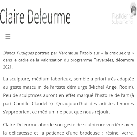
Blancs Pudiques
portrait par Véronique Pittolo sur « la critique.org »
dans le cadre de la valorisation du programme Traversées, décembre
2021.
La sculpture, médium laborieux, semble a priori très adaptée
au geste masculin de l’artiste démiurge (Michel Ange, Rodin).
Peu de sculptrices auront en effet marqué l’histoire de l’art (à
part Camille Claudel ?). Qu’aujourd’hui des artistes femmes
s’approprient ce médium ne peut que nous réjouir.
Claire Deleurme aborde son geste de sculpteure verrière avec
la délicatesse et la patience d’une brodeuse : résine, verre,