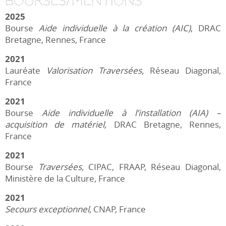
Bourses/Mentions
2025
Bourse
Aide individuelle à la création (AIC)
, DRAC
Bretagne, Rennes, France
2021
Lauréate
Valorisation Traversées,
Réseau Diagonal,
France
2021
Bourse
Aide individuelle à l’installation (AIA) –
acquisition de matériel,
DRAC Bretagne, Rennes,
France
2021
Bourse
Traversées,
CIPAC, FRAAP, Réseau Diagonal,
Ministère de la Culture, France
2021
Secours exceptionnel
, CNAP, France