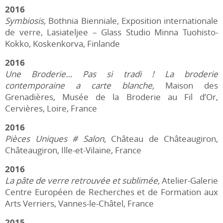
2016
Symbiosis,
Bothnia Bienniale, Exposition internationale
de verre, Lasiateljee – Glass Studio Minna Tuohisto-
Kokko, Koskenkorva, Finlande
2016
Une Broderie… Pas si tradi ! La broderie
contemporaine a carte blanche,
Maison des
Grenadières, Musée de la Broderie au Fil d’Or,
Cervières, Loire, France
2016
Pièces Uniques # Salon,
Château de Châteaugiron,
Châteaugiron, Ille-et-Vilaine, France
2016
La pâte de verre retrouvée et sublimée,
Atelier-Galerie
Centre Européen de Recherches et de Formation aux
Arts Verriers, Vannes-le-Châtel, France
2015