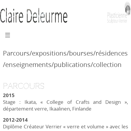
Parcours
/
expositions
/
bourses
/
résidences
/
enseignements
/
publications
/
collection
Parcours
2015
Stage : Ikata, « College of Crafts and Design »,
département verre, Ikaalinen, Finlande
2012-2014
Diplôme Créateur Verrier « verre et volume » avec les