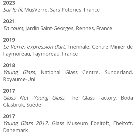
2023
Sur le fil
,
MusVerre, Sars-Poteries, France
2021
En cours
,
Jardin Saint-Georges, Rennes, France
2019
Le Verre, expression d’art
,
Triennale, Centre Minier de
Faymoreau, Faymoreau, France
2018
Young Glass
,
National Glass Centre, Sunderland,
Royaume-Uni
2017
Glass Net -Young Glass
,
The Glass Factory, Boda
Glasbruk, Suède
2017
Young Glass 2017,
Glass Museum Ebeltoft, Ebeltoft,
Danemark