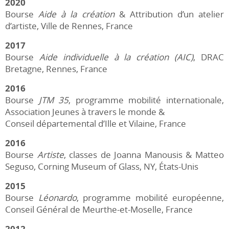
2020
Bourse
Aide à la création
& Attribution d’un atelier
d’artiste, Ville de Rennes, France
2017
Bourse
Aide individuelle à la création (AIC)
, DRAC
Bretagne, Rennes, France
2016
Bourse
JTM 35
, programme mobilité internationale,
Association Jeunes à travers le monde &
Conseil départemental d’Ille et Vilaine, France
2016
Bourse
Artiste
, classes de Joanna Manousis & Matteo
Seguso, Corning Museum of Glass, NY, États-Unis
2015
Bourse
Léonardo
, programme mobilité européenne,
Conseil Général de Meurthe-et-Moselle, France
2012